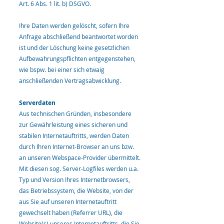
Art. 6 Abs. 1 lit. b) DSGVO.
Ihre Daten werden gelöscht, sofern Ihre
Anfrage abschließend beantwortet worden
ist und der Löschung keine gesetzlichen
Aufbewahrungspflichten entgegenstehen,
wie bspw. bei einer sich etwaig
anschließenden Vertragsabwicklung.
Serverdaten
Aus technischen Gründen, insbesondere
zur Gewährleistung eines sicheren und
stabilen Internetauftritts, werden Daten
durch Ihren Internet-Browser an uns bzw.
an unseren Webspace-Provider übermittelt.
Mit diesen sog. Server-Logfiles werden u.a.
Typ und Version Ihres Internetbrowsers,
das Betriebssystem, die Website, von der
aus Sie auf unseren Internetauftritt
gewechselt haben (Referrer URL), die
Website(s) unseres Internetauftritts, die Sie