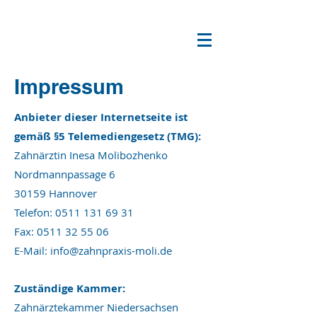
Impressum
Anbieter dieser I
nternetseite ist
gemäß §5 Telemediengesetz (T
MG):
Zahnärztin Inesa Molibozhenko
Nordmannpassage 6
30159 Hannover
Telefon:
0511 131 69 31
Fax:
0511 32 55 06
E-Mail:
info@zahnpraxis-moli.de
Zuständige Kammer:
Zahnärztekammer Niedersachsen