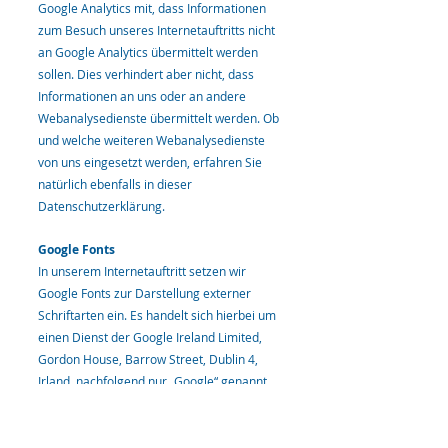
Google Analytics mit, dass Informationen
zum Besuch unseres Internetauftritts nicht
an Google Analytics übermittelt werden
sollen. Dies verhindert aber nicht, dass
Informationen an uns oder an andere
Webanalysedienste übermittelt werden. Ob
und welche weiteren Webanalysedienste
von uns eingesetzt werden, erfahren Sie
natürlich ebenfalls in dieser
Datenschutzerklärung.
Google Fonts
In unserem Internetauftritt setzen wir
Google Fonts zur Darstellung externer
Schriftarten ein. Es handelt sich hierbei um
einen Dienst der Google Ireland Limited,
Gordon House, Barrow Street, Dublin 4,
Irland, nachfolgend nur „Google“ genannt.
Um die Darstellung bestimmter Schriften in
unserem Internetauftritt zu ermöglichen,
wird bei Aufruf unseres Internetauftritts