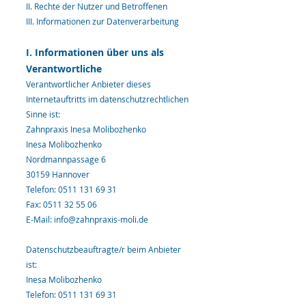
II. Rechte der Nutzer und Betroffenen
III. Informationen zur Datenverarbeitung
I. Informationen über uns als
Verantwortliche
Verantwortlicher Anbieter dieses
Internetauftritts im datenschutzrechtlichen
Sinne ist:
Zahnpraxis Inesa Molibozhenko
Inesa Molibozhenko
Nordmannp
assage 6
30159 Hannover
Telefon:
0511 131 69 31
Fax:
0511 32 55 06
E-Mail:
info@zahnpraxis-moli.de
Datenschutzbeauftragte/r beim Anbieter
ist:
Inesa Molibozhenko
Telefon:
0511 131 69 31