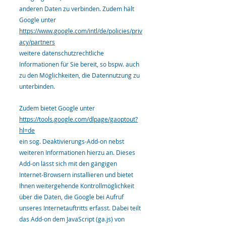
anderen Daten zu verbinden. Zudem hält
Google unter
https://www.google.com/intl/de/policies/priv
acy/partners
weitere datenschutzrechtliche
Informationen für Sie bereit, so bspw. auch
zu den Möglichkeiten, die Datennutzung zu
unterbinden.
Zudem bietet Google unter
https://tools.google.com/dlpage/gaoptout?
hl=de
ein sog. Deaktivierungs-Add-on nebst
weiteren Informationen hierzu an. Dieses
Add-on lässt sich mit den gängigen
Internet-Browsern installieren und bietet
Ihnen weitergehende Kontrollmöglichkeit
über die Daten, die Google bei Aufruf
unseres Internetauftritts erfasst. Dabei teilt
das Add-on dem JavaScript (ga.js) von