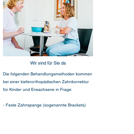
Wir sind für Sie da
Die folgenden Behandlungsmethoden kommen
bei einer kieferorthopädischen Zahnkorrektur
für Kinder und Erwachsene in Frage:
- Feste Zahnspange (sogenannte Brackets)
- Lose Zahnspange
- Aligner („unsichtbare“ Zahnspange)
- Retainer (Metalldraht hinter den Zähnen)